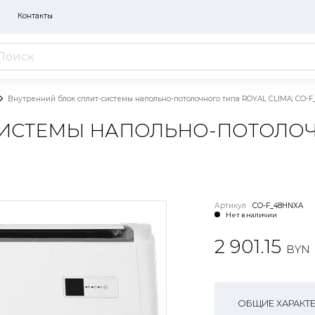
Контакты
Внутренний блок сплит-системы напольно-потолочного типа ROYAL CLIMA; CO-
ИСТЕМЫ НАПОЛЬНО-ПОТОЛОЧН
Артикул
CO-F_48HNXA
Нет в наличии
2 901.15
BYN
ОБЩИЕ ХАРАКТ