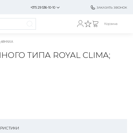
+375 29 536-10-10
ЗАКАЗАТЬ ЗВОНОК
Корзина
F_48HNXA
ОГО ТИПА ROYAL CLIMA;
ЕРИСТИКИ