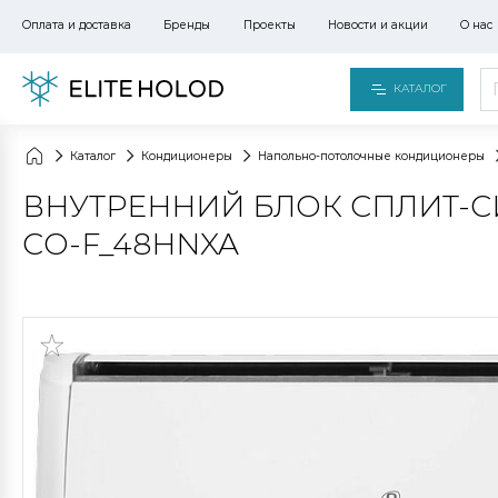
Оплата и доставка
Бренды
Проекты
Новости и акции
О нас
КАТАЛОГ
Каталог
Кондиционеры
Напольно-потолочные кондиционеры
ВНУТРЕННИЙ БЛОК СПЛИТ-С
CO-F_48HNXA