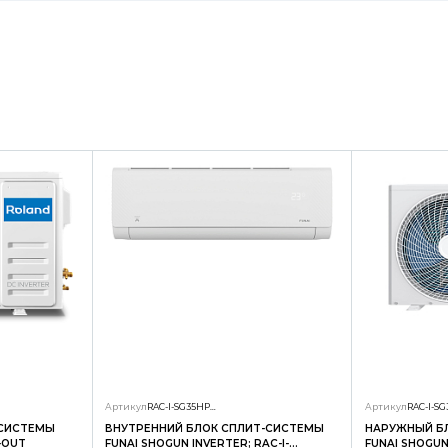
Артикул
RAC-I-SG35HP.D01/S
Артикул
-СИСТЕМЫ
ВНУТРЕННИЙ БЛОК СПЛИТ-СИСТЕМЫ
НАРУЖНЫЙ Б
-OUT
FUNAI SHOGUN INVERTER; RAC-I-
FUNAI SHOGUN 