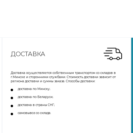
ДОСТАВКА
Доставка осуществляется собственным транспортом со складов в
г.Минске и сторонними службами. Стоимость доставки зависит от
региона доставки и суммы заказа. Способы доставки:
доставка по Минску;
доставка по Беларуси;
доставка в страны СНГ;
самовывоз со склада.