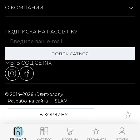
О КОМПАНИИ
ПОДПИСКА НА РАССЫЛКУ
ПОДПИСАТЬСЯ
МЫ В СОЦ СЕТЯХ
© 2014–2026 «Элитхолод»
Разработка сайта — SLAM
Выбор настроек cookie
Карта сайта
В КОРЗИНУ
ГЛАВНАЯ
КАТАЛОГ
КОРЗИНА
ИЗБРАННОЕ
ВОЙТИ