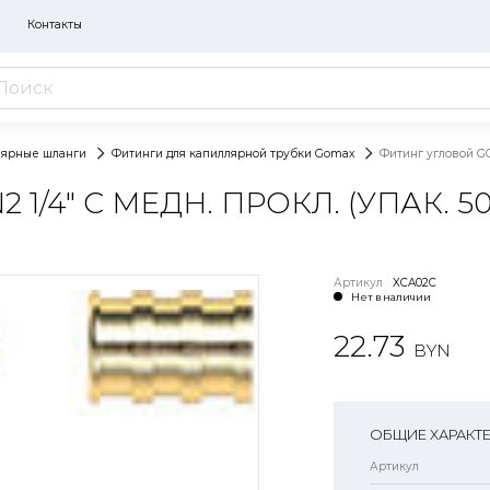
Контакты
лярные шланги
Фитинги для капиллярной трубки Gomax
Фитинг угловой GOM
/4" С МЕДН. ПРОКЛ. (УПАК. 5
Артикул
XCA02C
Нет в наличии
22.73
BYN
ОБЩИЕ ХАРАКТ
Артикул