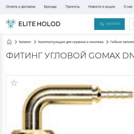
Оплата и доставка
Бренды
Проекты
Новости и акции
О нас
КАТАЛОГ
Каталог
Комплектующие для сервиса и монтажа
Гибкие капил
ФИТИНГ УГЛОВОЙ GOMAX DN2 1