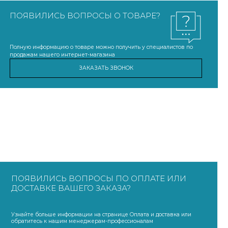
ПОЯВИЛИСЬ ВОПРОСЫ О ТОВАРЕ?
Полную информацию о товаре можно получить у специалистов по
продажам нашего интернет-магазина
ЗАКАЗАТЬ ЗВОНОК
ПОЯВИЛИСЬ ВОПРОСЫ ПО ОПЛАТЕ ИЛИ
ДОСТАВКЕ ВАШЕГО ЗАКАЗА?
Узнайте больше информации на странице Оплата и доставка или
обратитесь к нашим менеджерам-профессионалам